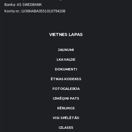
Banka: AS SWEDBANK
Konta nr.: LV36HABA0551010794208
VIETNES LAPAS
JAUNUMI
LKA VALDE
DOKUMENTI
ĒTIKAS KODEKSS
FOTOGALERIJA
IZMĒĢINI PATS
KĒRLINGS
VISI SPĒLĒTĀJI
IZLASES