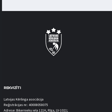
REKVIZĪTI
Latvijas Kērlinga asociācija
Reģistrācijas nr.: 40008058075
Adrese: Biķernieku iela 121H, Rīga, LV-1021;