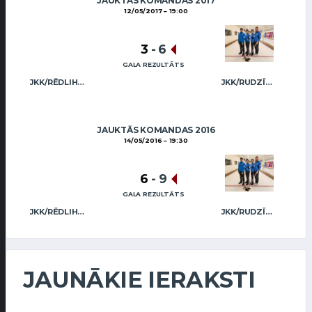
JAUKTĀS KOMANDAS 2017
12/05/2017
19:00
3
-
6
GALA REZULTĀTS
JKK/RĒDLIHS (MIX)
JKK/RUDZĪTIS (MIX)
JAUKTĀS KOMANDAS 2016
14/05/2016
19:30
6
-
9
GALA REZULTĀTS
JKK/RĒDLIHS (MIX)
JKK/RUDZĪTIS (MIX)
JAUNĀKIE IERAKSTI