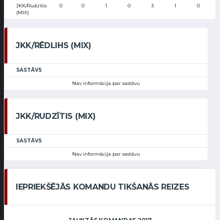
JKK/Rudzītis
0
0
1
0
3
1
0
(MIX)
JKK/RĒDLIHS (MIX)
SASTĀVS
Nav informācija par sastāvu
JKK/RUDZĪTIS (MIX)
SASTĀVS
Nav informācija par sastāvu
IEPRIEKŠĒJĀS KOMANDU TIKŠANĀS REIZES