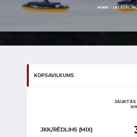
HOME
LATVIJAS JA
KOPSAVILKUMS
JAUKTĀS
12/
JKK/RĒDLIHS (MIX)