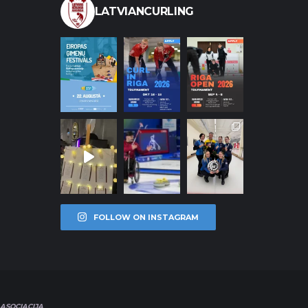
LATVIANCURLING
FOLLOW ON INSTAGRAM
ASOCIACIJA