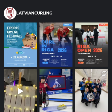
LATVIANCURLING