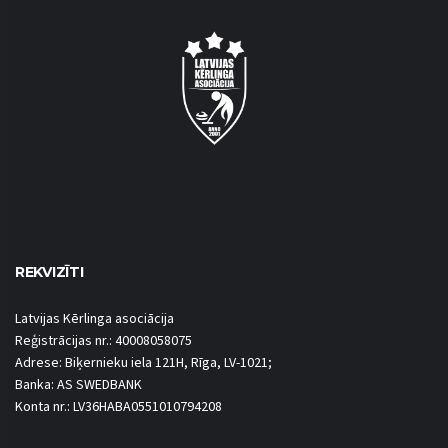
REKVIZĪTI
Latvijas Kērlinga asociācija
Reģistrācijas nr.: 40008058075
Adrese: Biķernieku iela 121H, Rīga, LV-1021;
Banka: AS SWEDBANK
Konta nr.: LV36HABA0551010794208