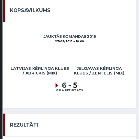
KOPSAVILKUMS
JAUKTĀS KOMANDAS 2015
23/05/2015
10:00
LATVIJAS KĒRLINGA KLUBS
JELGAVAS KĒRLINGA
/ ABRICKIS (MIX)
KLUBS / ZENTELIS (MIX)
6
-
5
GALA REZULTĀTS
REZULTĀTI