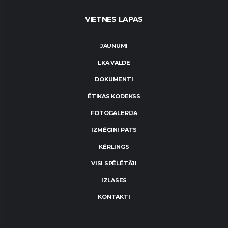
VIETNES LAPAS
JAUNUMI
LKA VALDE
DOKUMENTI
ĒTIKAS KODEKSS
FOTOGALERIJA
IZMĒĢINI PATS
KĒRLINGS
VISI SPĒLĒTĀJI
IZLASES
KONTAKTI