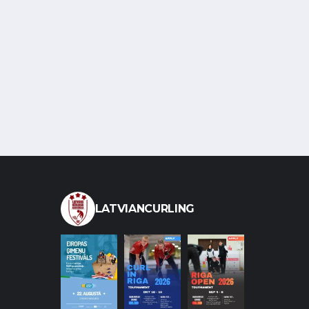
LATVIANCURLING