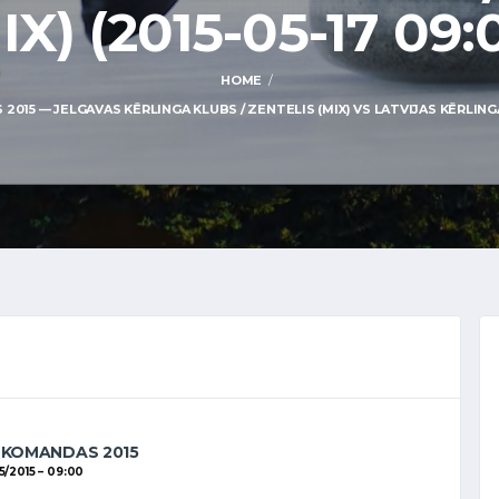
IX) (2015-05-17 09:
HOME
5 — JELGAVAS KĒRLINGA KLUBS / ZENTELIS (MIX) VS LATVIJAS KĒRLINGA KL
 KOMANDAS 2015
5/2015
09:00