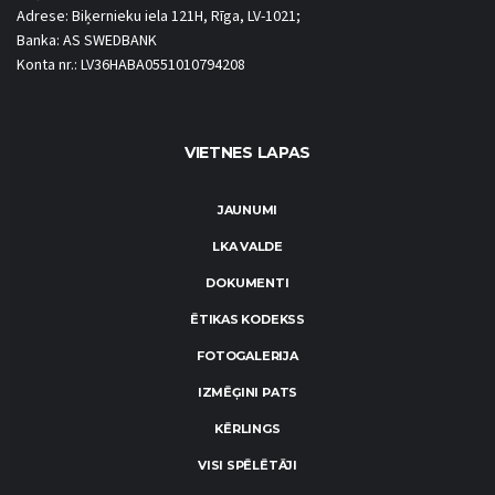
Adrese: Biķernieku iela 121H, Rīga, LV-1021;
Banka: AS SWEDBANK
Konta nr.: LV36HABA0551010794208
VIETNES LAPAS
JAUNUMI
LKA VALDE
DOKUMENTI
ĒTIKAS KODEKSS
FOTOGALERIJA
IZMĒĢINI PATS
KĒRLINGS
VISI SPĒLĒTĀJI