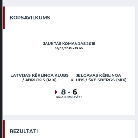
KOPSAVILKUMS
JAUKTĀS KOMANDAS 2015
16/05/2015
15:00
LATVIJAS KĒRLINGA KLUBS
JELGAVAS KĒRLINGA
/ ABRICKIS (MIX)
KLUBS / ŠVEISBERGS (MIX)
8
-
6
GALA REZULTĀTS
REZULTĀTI