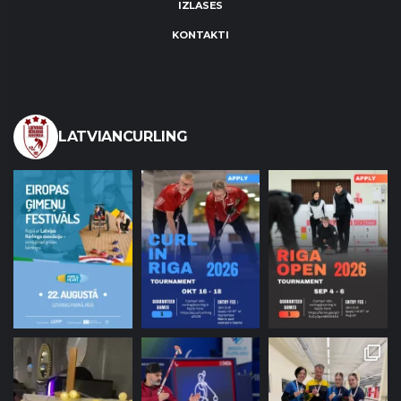
IZLASES
KONTAKTI
LATVIANCURLING