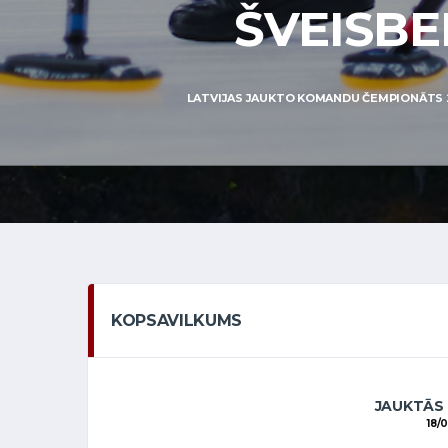
ŠVEISBER
LATVIJAS JAUKTO KOMANDU ČEMPIONĀTS 2014
KOPSAVILKUMS
JAUKTĀS
18/