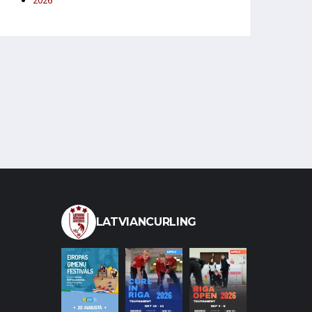
2026
LATVIANCURLING