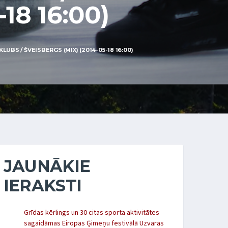
18 16:00)
BS / ŠVEISBERGS (MIX) (2014-05-18 16:00)
JAUNĀKIE
IERAKSTI
Grīdas kērlings un 30 citas sporta aktivitātes
sagaidāmas Eiropas Ģimeņu festivālā Uzvaras