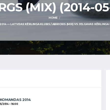
GS (MIX) (2014-05-
HOME
 — LATVIJAS KĒRLINGA KLUBS / ABRICKIS (MIX) VS JELGAVAS KĒRLINGA KLU
 KOMANDAS 2014
05/2014
16:00