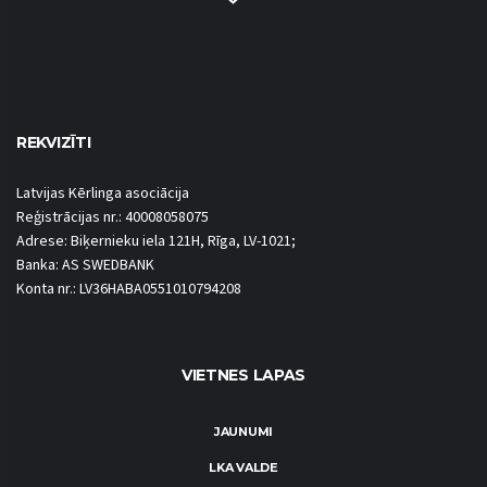
REKVIZĪTI
Latvijas Kērlinga asociācija
Reģistrācijas nr.: 40008058075
Adrese: Biķernieku iela 121H, Rīga, LV-1021;
Banka: AS SWEDBANK
Konta nr.: LV36HABA0551010794208
VIETNES LAPAS
JAUNUMI
LKA VALDE