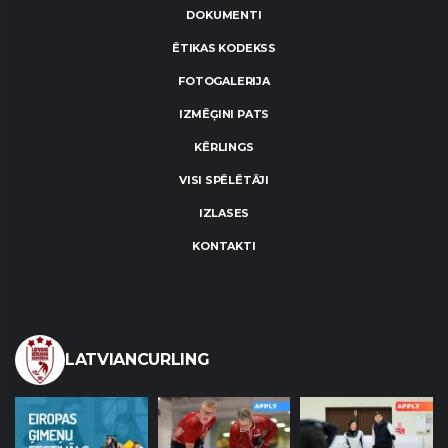
DOKUMENTI
ĒTIKAS KODEKSS
FOTOGALERIJA
IZMĒĢINI PATS
KĒRLINGS
VISI SPĒLĒTĀJI
IZLASES
KONTAKTI
LATVIANCURLING