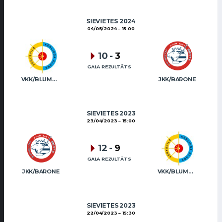
SIEVIETES 2024
04/05/2024
15:00
10
-
3
GALA REZULTĀTS
VKK/BLUMBERGA-BĒRZIŅA
JKK/BARONE
SIEVIETES 2023
23/04/2023
15:00
12
-
9
GALA REZULTĀTS
JKK/BARONE
VKK/BLUMBERGA-BĒRZIŅA
SIEVIETES 2023
22/04/2023
15:30