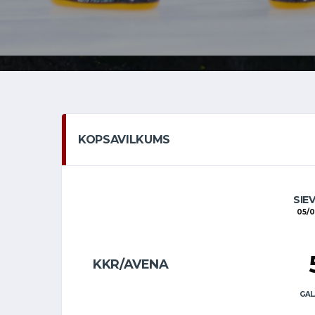
KOPSAVILKUMS
SIE
05/
KKR/AVENA
GAL