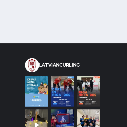
LATVIANCURLING