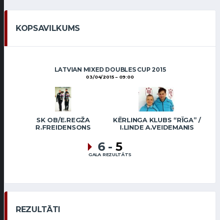
KOPSAVILKUMS
LATVIAN MIXED DOUBLES CUP 2015
03/04/2015
09:00
SK OB/E.REGŽA
KĒRLINGA KLUBS “RĪGA” /
R.FREIDENSONS
I.LINDE A.VEIDEMANIS
6
-
5
GALA REZULTĀTS
REZULTĀTI