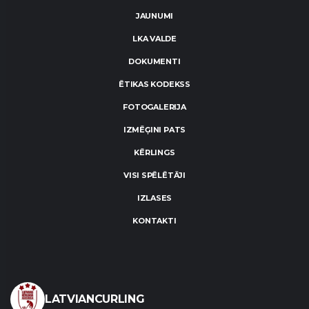
JAUNUMI
LKA VALDE
DOKUMENTI
ĒTIKAS KODEKSS
FOTOGALERIJA
IZMĒĢINI PATS
KĒRLINGS
VISI SPĒLĒTĀJI
IZLASES
KONTAKTI
LATVIANCURLING