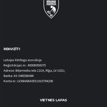
REKVIZĪTI
Latvijas Kērlinga asociācija
Reģistrācijas nr.: 40008058075
Adrese: Biķernieku iela 121H, Rīga, LV-1021;
Banka: AS SWEDBANK
Konta nr.: LV36HABA0551010794208
VIETNES LAPAS