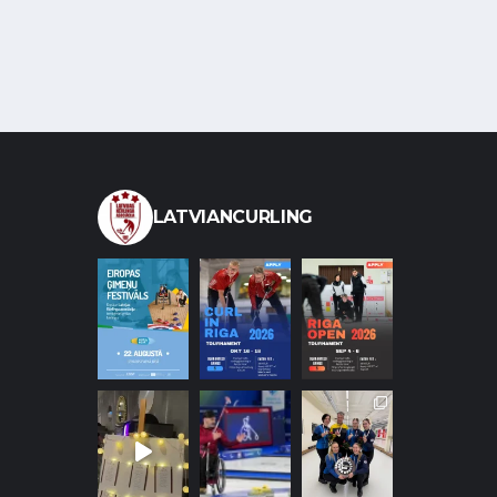
LATVIANCURLING