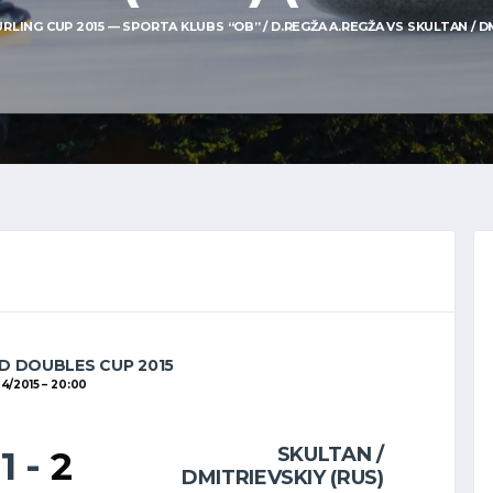
LING CUP 2015 — SPORTA KLUBS “OB” / D.REGŽA A.REGŽA VS SKULTAN / DMI
D DOUBLES CUP 2015
4/2015
20:00
SKULTAN /
11
-
2
DMITRIEVSKIY (RUS)