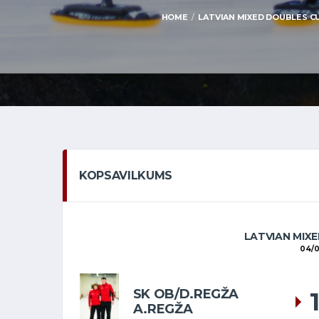
HOME
LATVIAN MIXED DOUBLES CUR
KOPSAVILKUMS
LATVIAN MIXE
04/0
SK OB/D.REGŽA
A.REGŽA