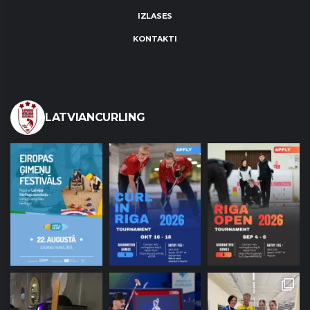
IZLASES
KONTAKTI
LATVIANCURLING