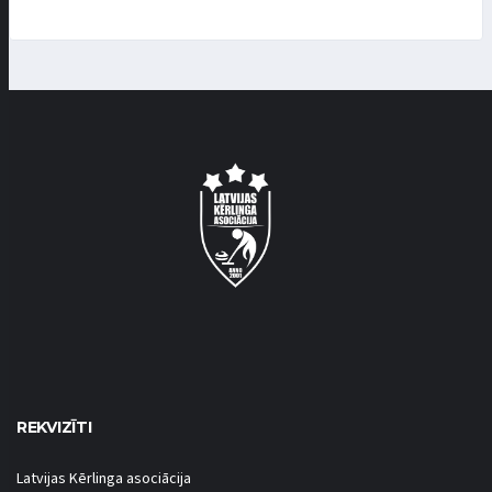
REKVIZĪTI
Latvijas Kērlinga asociācija