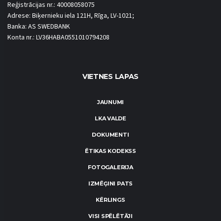
Reģistrācijas nr.: 40008058075
Adrese: Biķernieku iela 121H, Rīga, LV-1021;
Banka: AS SWEDBANK
Konta nr.: LV36HABA0551010794208
VIETNES LAPAS
JAUNUMI
LKA VALDE
DOKUMENTI
ĒTIKAS KODEKSS
FOTOGALERIJA
IZMĒĢINI PATS
KĒRLINGS
VISI SPĒLĒTĀJI