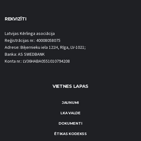
REKVIZĪTI
Latvijas Kērlinga asociācija
Reģistrācijas nr.: 40008058075
Adrese: Biķernieku iela 121H, Rīga, LV-1021;
Banka: AS SWEDBANK
Konta nr.: LV36HABA0551010794208
VIETNES LAPAS
JAUNUMI
LKA VALDE
DOKUMENTI
ĒTIKAS KODEKSS