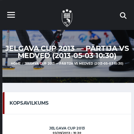
JELGAVA CUP 2013 — PĀRTIJA VS
MEDVED (2013-05-03 10:30)
HOME
JELGAVA CUP 2013 — PĀRTIJA VS MEDVED (2013-05-03 10:30)
KOPSAVILKUMS
JELGAVA CUP 2013
03/05/2013
10:30