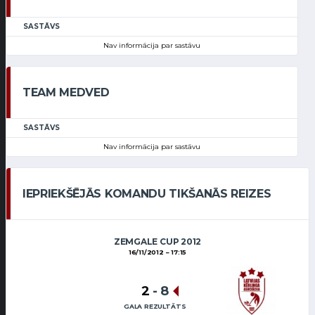
SASTĀVS
Nav informācija par sastāvu
TEAM MEDVED
SASTĀVS
Nav informācija par sastāvu
IEPRIEKŠĒJĀS KOMANDU TIKŠANĀS REIZES
ZEMGALE CUP 2012
16/11/2012
17:15
2
-
8
GALA REZULTĀTS