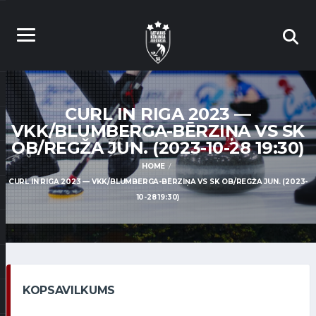
CURL IN RIGA 2023 —
VKK/BLUMBERGA-BĒRZIŅA VS SK
OB/REGŽA JUN. (2023-10-28 19:30)
HOME
CURL IN RIGA 2023 — VKK/BLUMBERGA-BĒRZIŅA VS SK OB/REGŽA JUN. (2023-
10-28 19:30)
KOPSAVILKUMS