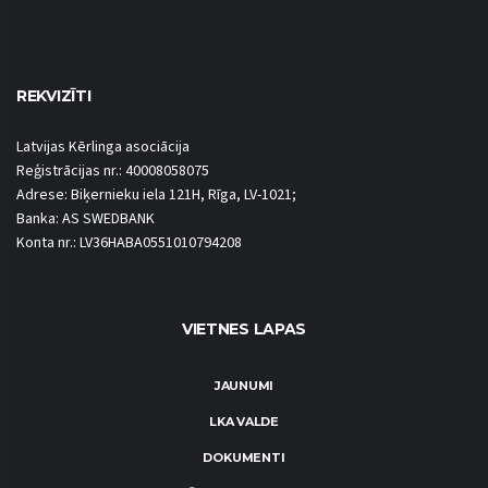
REKVIZĪTI
Latvijas Kērlinga asociācija
Reģistrācijas nr.: 40008058075
Adrese: Biķernieku iela 121H, Rīga, LV-1021;
Banka: AS SWEDBANK
Konta nr.: LV36HABA0551010794208
VIETNES LAPAS
JAUNUMI
LKA VALDE
DOKUMENTI