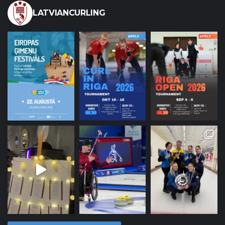
LATVIANCURLING