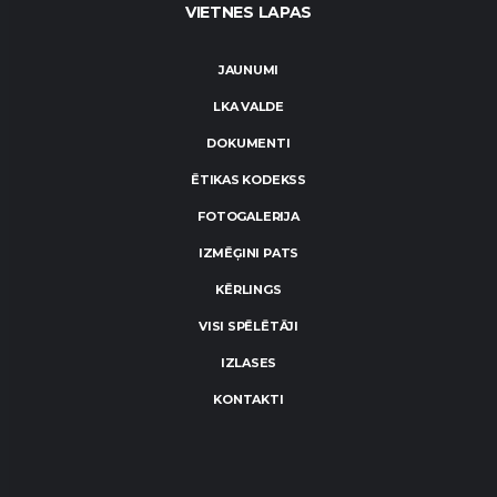
VIETNES LAPAS
JAUNUMI
LKA VALDE
DOKUMENTI
ĒTIKAS KODEKSS
FOTOGALERIJA
IZMĒĢINI PATS
KĒRLINGS
VISI SPĒLĒTĀJI
IZLASES
KONTAKTI