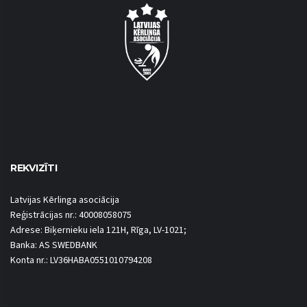
REKVIZĪTI
Latvijas Kērlinga asociācija
Reģistrācijas nr.: 40008058075
Adrese: Biķernieku iela 121H, Rīga, LV-1021;
Banka: AS SWEDBANK
Konta nr.: LV36HABA0551010794208