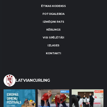
ĒTIKAS KODEKSS
FOTOGALERIJA
IZMĒĢINI PATS
KĒRLINGS
VISI SPĒLĒTĀJI
IZLASES
KONTAKTI
LATVIANCURLING