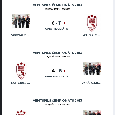
VENTSPILS ČEMPIONĀTS 2013
16/03/2014
08:30
6
-
11
GALA REZULTĀTS
VKK/SALMIŅŠ (MIX)
LAT GIRLS VENTSPILS 2
VENTSPILS ČEMPIONĀTS 2013
23/02/2014
08:30
4
-
8
GALA REZULTĀTS
LAT GIRLS VENTSPILS 2
VKK/SALMIŅŠ (MIX)
VENTSPILS ČEMPIONĀTS 2013
03/11/2013
08:30