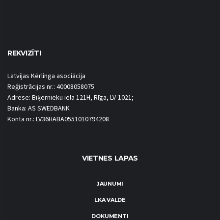
REKVIZĪTI
Latvijas Kērlinga asociācija
Reģistrācijas nr.: 40008058075
Adrese: Biķernieku iela 121H, Rīga, LV-1021;
Banka: AS SWEDBANK
Konta nr.: LV36HABA0551010794208
VIETNES LAPAS
JAUNUMI
LKA VALDE
DOKUMENTI