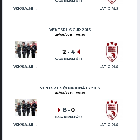
GALA REZULTĀTS
VKK/SALMIŅŠ (MIX)
LAT GIRLS VENTSPILS 2
VENTSPILS CUP 2015
29/08/2015
08:30
2
-
4
GALA REZULTĀTS
VKK/SALMIŅŠ (MIX)
LAT GIRLS VENTSPILS 2
VENTSPILS ČEMPIONĀTS 2013
23/03/2014
08:30
8
-
0
GALA REZULTĀTS
VKK/SALMIŅŠ (MIX)
LAT GIRLS VENTSPILS 2