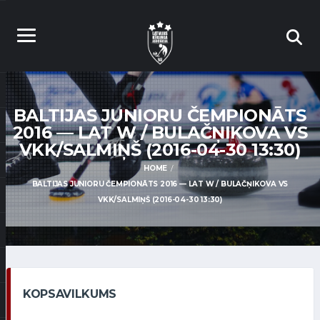
BALTIJAS JUNIORU ČEMPIONĀTS
2016 — LAT W / BULAČŅIKOVA VS
VKK/SALMIŅŠ (2016-04-30 13:30)
HOME
BALTIJAS JUNIORU ČEMPIONĀTS 2016 — LAT W / BULAČŅIKOVA VS
VKK/SALMIŅŠ (2016-04-30 13:30)
KOPSAVILKUMS