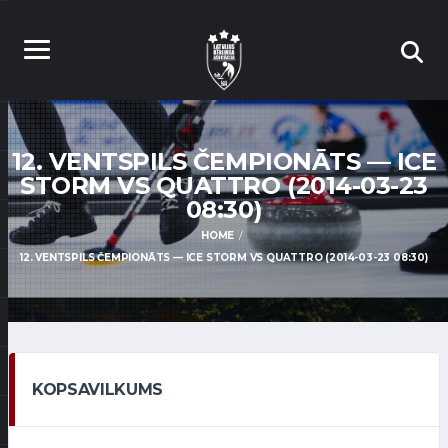
12. VENTSPILS ČEMPIONĀTS — ICE
STORM VS QUATTRO (2014-03-23
08:30)
HOME
12. VENTSPILS ČEMPIONĀTS — ICE STORM VS QUATTRO (2014-03-23 08:30)
KOPSAVILKUMS