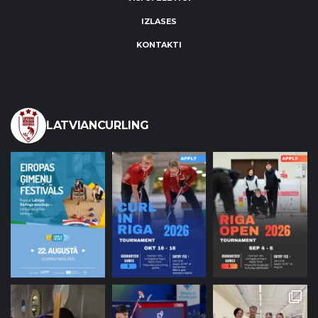
IZLASES
KONTAKTI
LATVIANCURLING