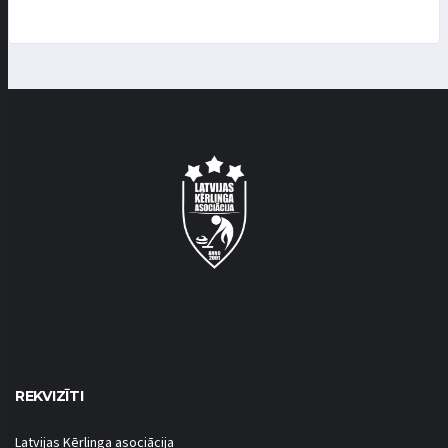
REKVIZĪTI
Latvijas Kērlinga asociācija