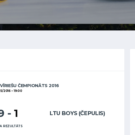
 VĪRIEŠU ČEMPIONĀTS 2016
05/2016
19:00
9
-
1
LTU BOYS (ČEPULIS)
A REZULTĀTS