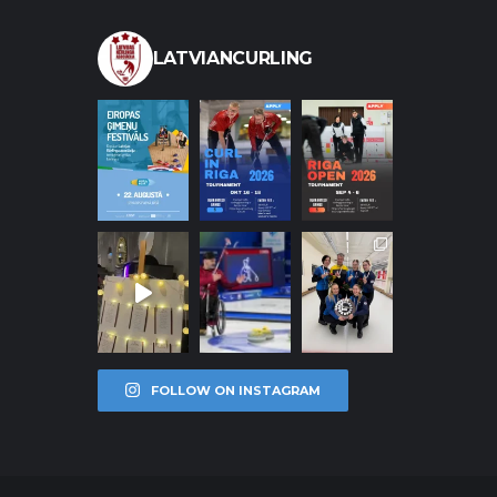
LATVIANCURLING
FOLLOW ON INSTAGRAM