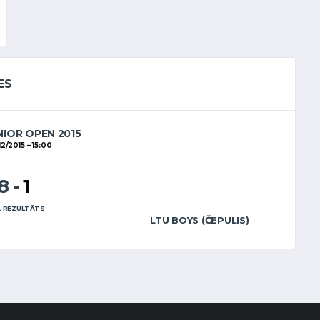
ES
NIOR OPEN 2015
12/2015
15:00
8
-
1
 REZULTĀTS
LTU BOYS (ČEPULIS)