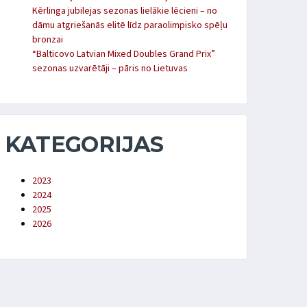
Kērlinga jubilejas sezonas lielākie lēcieni – no
dāmu atgriešanās elitē līdz paraolimpisko spēļu
bronzai
“Balticovo Latvian Mixed Doubles Grand Prix”
sezonas uzvarētāji – pāris no Lietuvas
KATEGORIJAS
2023
2024
2025
2026