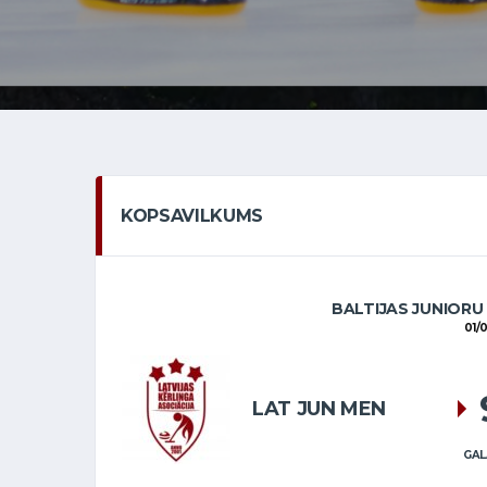
KOPSAVILKUMS
BALTIJAS JUNIORU
01/
LAT JUN MEN
GAL