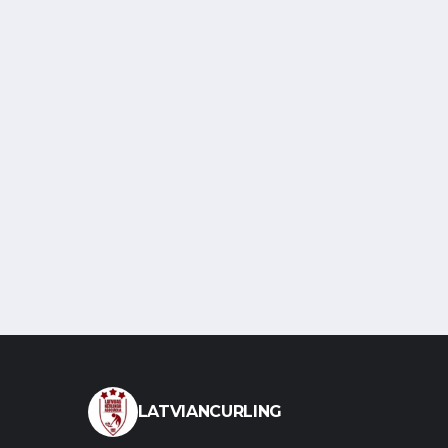
LATVIANCURLING