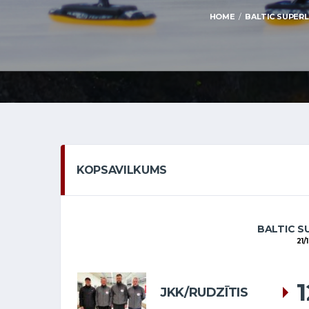
HOME
BALTIC SUPERLE
KOPSAVILKUMS
BALTIC S
21/
JKK/RUDZĪTIS