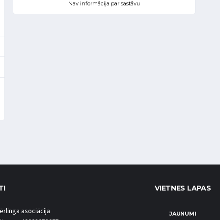
Nav informācija par sastāvu
TI
VIETNES LAPAS
ērlinga asociācija
JAUNUMI