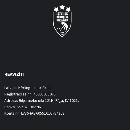
REKVIZĪTI
Latvijas Kērlinga asociācija
Reģistrācijas nr.: 40008058075
Adrese: Biķernieku iela 121H, Rīga, LV-1021;
Banka: AS SWEDBANK
Konta nr.: LV36HABA0551010794208