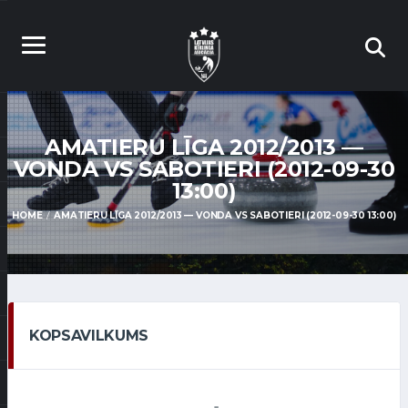
AMATIERU LĪGA 2012/2013 —
VONDA VS SABOTIERI (2012-09-30
13:00)
HOME
AMATIERU LĪGA 2012/2013 — VONDA VS SABOTIERI (2012-09-30 13:00)
KOPSAVILKUMS