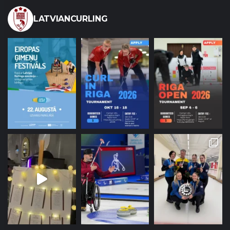
LATVIANCURLING