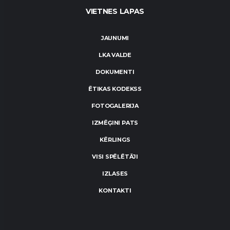
VIETNES LAPAS
JAUNUMI
LKA VALDE
DOKUMENTI
ĒTIKAS KODEKSS
FOTOGALERIJA
IZMĒĢINI PATS
KĒRLINGS
VISI SPĒLĒTĀJI
IZLASES
KONTAKTI