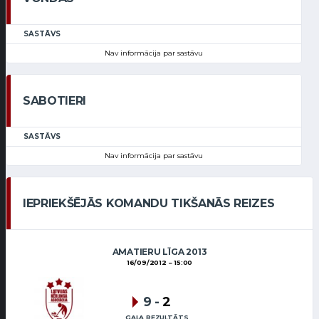
SASTĀVS
Nav informācija par sastāvu
SABOTIERI
SASTĀVS
Nav informācija par sastāvu
IEPRIEKŠĒJĀS KOMANDU TIKŠANĀS REIZES
AMATIERU LĪGA 2013
16/09/2012
15:00
9
-
2
GALA REZULTĀTS