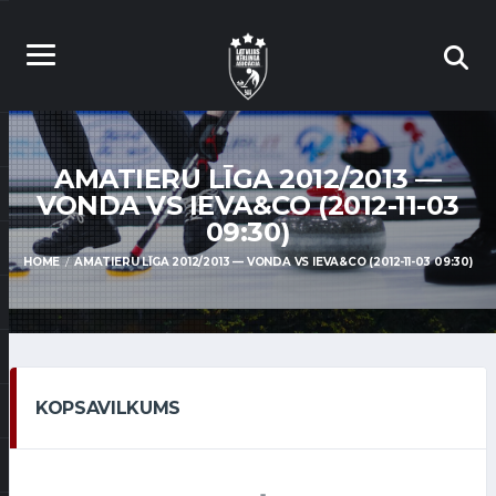
AMATIERU LĪGA 2012/2013 —
VONDA VS IEVA&CO (2012-11-03
09:30)
HOME
AMATIERU LĪGA 2012/2013 — VONDA VS IEVA&CO (2012-11-03 09:30)
KOPSAVILKUMS