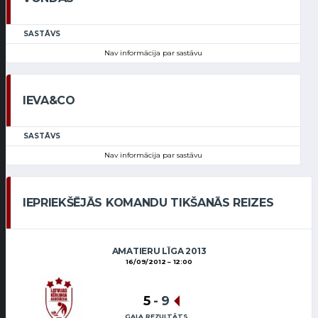
SASTĀVS
Nav informācija par sastāvu
IEVA&CO
SASTĀVS
Nav informācija par sastāvu
IEPRIEKŠĒJĀS KOMANDU TIKŠANĀS REIZES
AMATIERU LĪGA 2013
16/09/2012
12:00
5
-
9
GALA REZULTĀTS