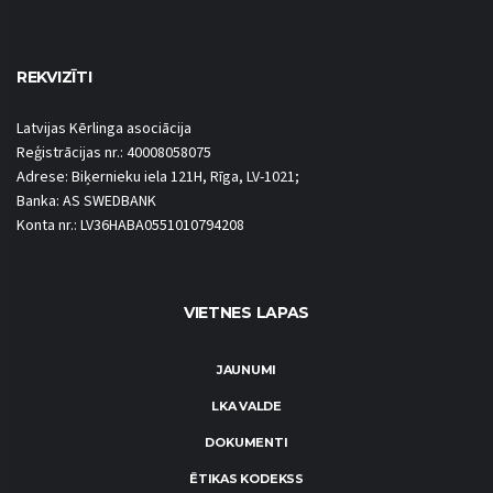
REKVIZĪTI
Latvijas Kērlinga asociācija
Reģistrācijas nr.: 40008058075
Adrese: Biķernieku iela 121H, Rīga, LV-1021;
Banka: AS SWEDBANK
Konta nr.: LV36HABA0551010794208
VIETNES LAPAS
JAUNUMI
LKA VALDE
DOKUMENTI
ĒTIKAS KODEKSS