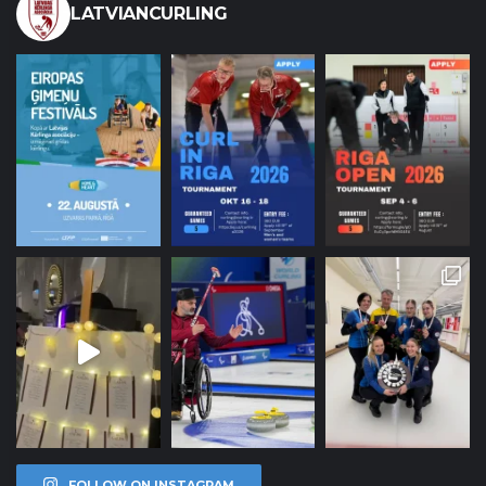
LATVIANCURLING
FOLLOW ON INSTAGRAM