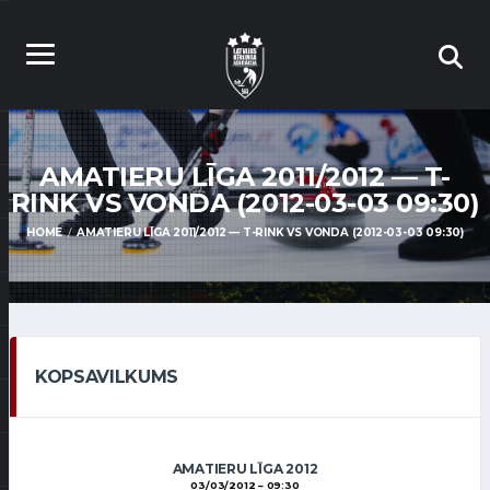
AMATIERU LĪGA 2011/2012 — T-
RINK VS VONDA (2012-03-03 09:30)
HOME
AMATIERU LĪGA 2011/2012 — T-RINK VS VONDA (2012-03-03 09:30)
KOPSAVILKUMS
AMATIERU LĪGA 2012
03/03/2012
09:30