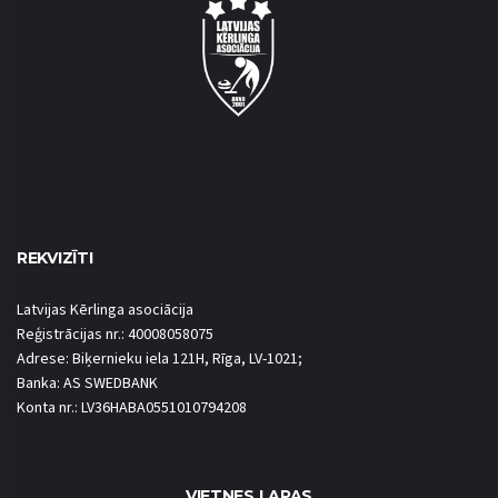
REKVIZĪTI
Latvijas Kērlinga asociācija
Reģistrācijas nr.: 40008058075
Adrese: Biķernieku iela 121H, Rīga, LV-1021;
Banka: AS SWEDBANK
Konta nr.: LV36HABA0551010794208
VIETNES LAPAS