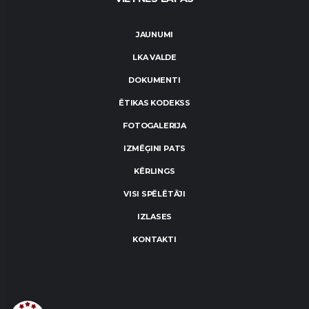
JAUNUMI
LKA VALDE
DOKUMENTI
ĒTIKAS KODEKSS
FOTOGALERIJA
IZMĒĢINI PATS
KĒRLINGS
VISI SPĒLĒTĀJI
IZLASES
KONTAKTI