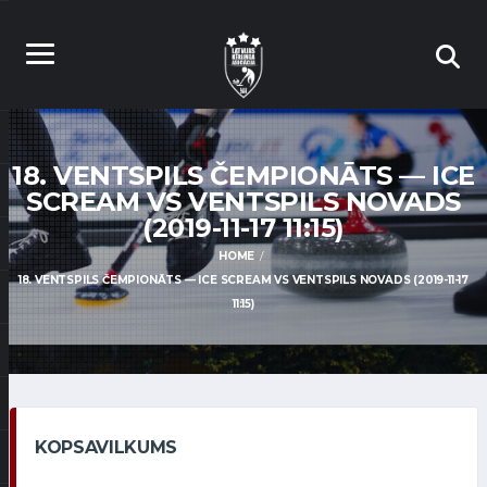
18. VENTSPILS ČEMPIONĀTS — ICE
SCREAM VS VENTSPILS NOVADS
(2019-11-17 11:15)
HOME
18. VENTSPILS ČEMPIONĀTS — ICE SCREAM VS VENTSPILS NOVADS (2019-11-17
11:15)
KOPSAVILKUMS