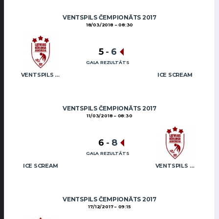
VENTSPILS ČEMPIONĀTS 2017
18/03/2018
08:30
5
-
6
GALA REZULTĀTS
VENTSPILS NOVADS
ICE SCREAM
VENTSPILS ČEMPIONĀTS 2017
11/03/2018
08:30
6
-
8
GALA REZULTĀTS
ICE SCREAM
VENTSPILS NOVADS
VENTSPILS ČEMPIONĀTS 2017
17/12/2017
09:15