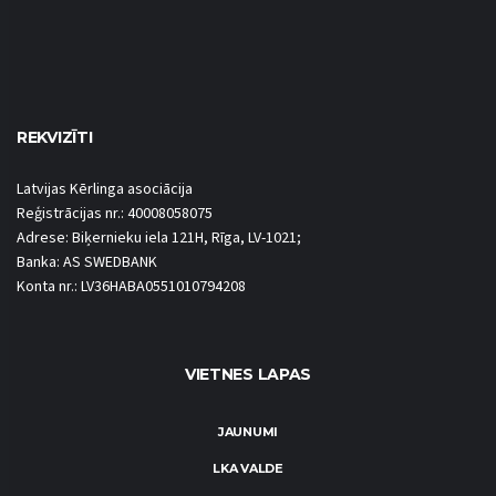
REKVIZĪTI
Latvijas Kērlinga asociācija
Reģistrācijas nr.: 40008058075
Adrese: Biķernieku iela 121H, Rīga, LV-1021;
Banka: AS SWEDBANK
Konta nr.: LV36HABA0551010794208
VIETNES LAPAS
JAUNUMI
LKA VALDE