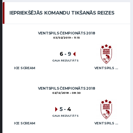
IEPRIEKŠĒJĀS KOMANDU TIKŠANĀS REIZES
VENTSPILS ČEMPIONĀTS 2018
03/02/2019
11:15
6
-
9
GALA REZULTĀTS
ICE SCREAM
VENTSPILS NOVADS
VENTSPILS ČEMPIONĀTS 2018
02/12/2018
08:30
5
-
4
GALA REZULTĀTS
ICE SCREAM
VENTSPILS NOVADS