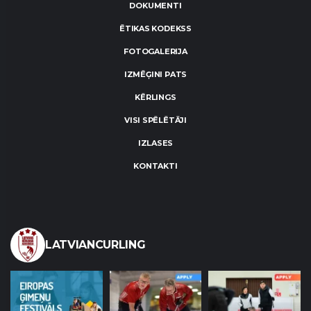
DOKUMENTI
ĒTIKAS KODEKSS
FOTOGALERIJA
IZMĒĢINI PATS
KĒRLINGS
VISI SPĒLĒTĀJI
IZLASES
KONTAKTI
LATVIANCURLING