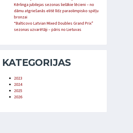
Kērlinga jubilejas sezonas lielākie lēcieni – no
dāmu atgriešanās elitē līdz paraolimpisko spēļu
bronzai
“Balticovo Latvian Mixed Doubles Grand Prix”
sezonas uzvarētāji – pāris no Lietuvas
KATEGORIJAS
2023
2024
2025
2026