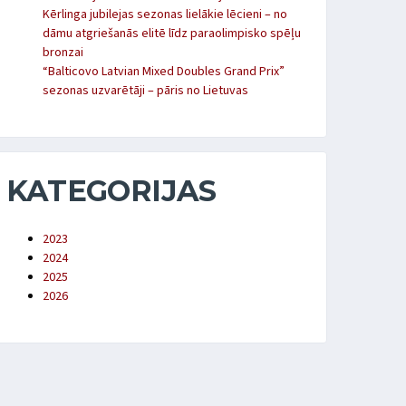
Kērlinga jubilejas sezonas lielākie lēcieni – no
dāmu atgriešanās elitē līdz paraolimpisko spēļu
bronzai
“Balticovo Latvian Mixed Doubles Grand Prix”
sezonas uzvarētāji – pāris no Lietuvas
KATEGORIJAS
2023
2024
2025
2026