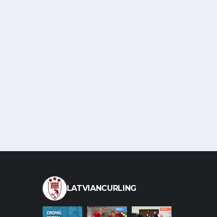
LATVIANCURLING