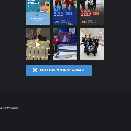
FOLLOW ON INSTAGRAM
ASOCIACIJA