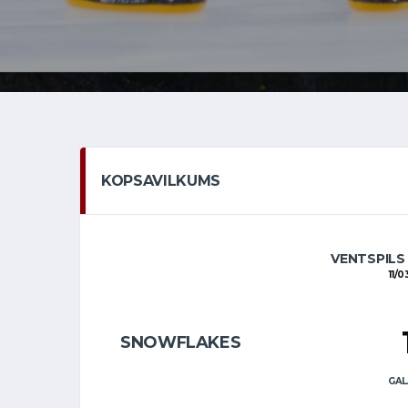
KOPSAVILKUMS
VENTSPILS
11/0
SNOWFLAKES
GAL