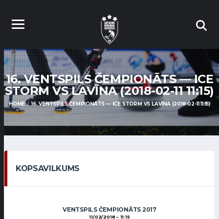
16. VENTSPILS ČEMPIONĀTS — ICE
STORM VS LAVĪNA (2018-02-11 11:15)
HOME
16. VENTSPILS ČEMPIONĀTS — ICE STORM VS LAVĪNA (2018-02-11 11:15)
KOPSAVILKUMS
VENTSPILS ČEMPIONĀTS 2017
11/02/2018
11:15