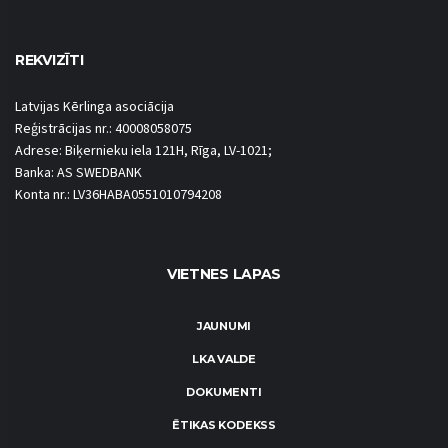
REKVIZĪTI
Latvijas Kērlinga asociācija
Reģistrācijas nr.: 40008058075
Adrese: Biķernieku iela 121H, Rīga, LV-1021;
Banka: AS SWEDBANK
Konta nr.: LV36HABA0551010794208
VIETNES LAPAS
JAUNUMI
LKA VALDE
DOKUMENTI
ĒTIKAS KODEKSS