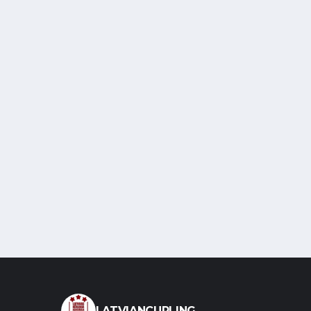
LATVIANCURLING