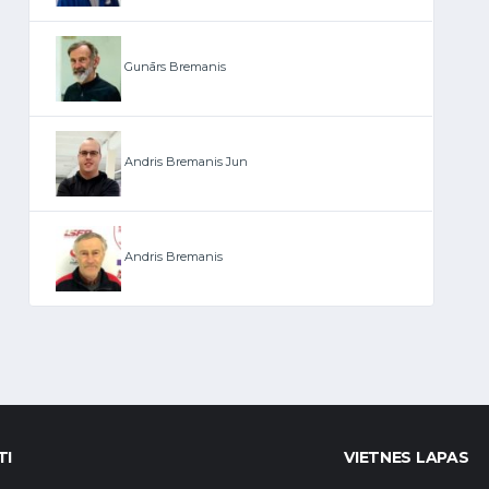
Gunārs Bremanis
Andris Bremanis Jun
Andris Bremanis
TI
VIETNES LAPAS