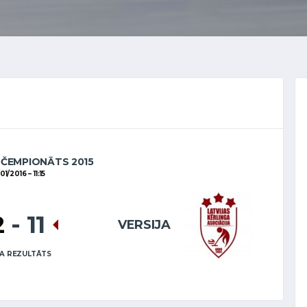
 ČEMPIONĀTS 2015
/01/2016
11:15
2
-
11
VERSIJA
A REZULTĀTS