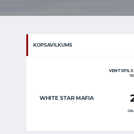
KOPSAVILKUMS
VENTSPILS
17
WHITE STAR MAFIA
GAL