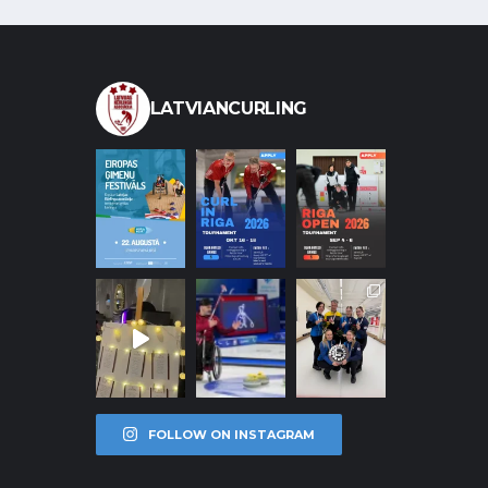
LATVIANCURLING
FOLLOW ON INSTAGRAM