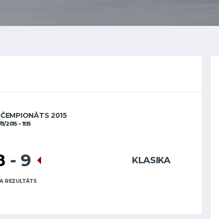
 ČEMPIONĀTS 2015
/11/2015
11:15
8
-
9
KLASIKA
A REZULTĀTS