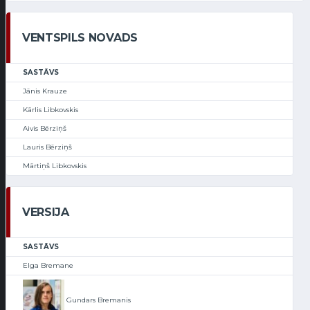
VENTSPILS NOVADS
SASTĀVS
Jānis Krauze
Kārlis Libkovskis
Aivis Bērziņš
Lauris Bērziņš
Mārtiņš Libkovskis
VERSIJA
SASTĀVS
Elga Bremane
Gundars Bremanis