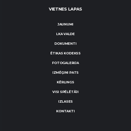
VIETNES LAPAS
JAUNUMI
LKA VALDE
DOKUMENTI
ĒTIKAS KODEKSS
FOTOGALERIJA
IZMĒĢINI PATS
KĒRLINGS
VISI SPĒLĒTĀJI
IZLASES
KONTAKTI