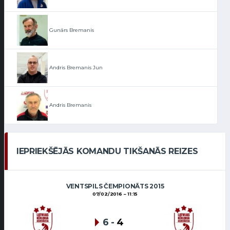
Gunārs Bremanis
Andris Bremanis Jun
Andris Bremanis
IEPRIEKŠĒJĀS KOMANDU TIKŠANĀS REIZES
VENTSPILS ČEMPIONĀTS 2015
07/02/2016
11:15
6
-
4