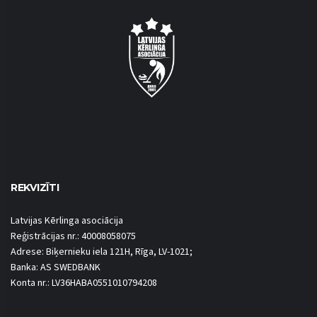
REKVIZĪTI
Latvijas Kērlinga asociācija
Reģistrācijas nr.: 40008058075
Adrese: Biķernieku iela 121H, Rīga, LV-1021;
Banka: AS SWEDBANK
Konta nr.: LV36HABA0551010794208