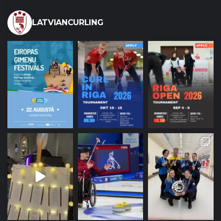
LATVIANCURLING