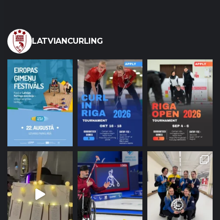
LATVIANCURLING