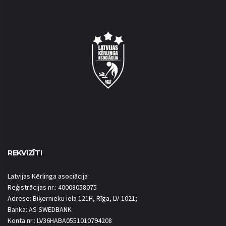
REKVIZĪTI
Latvijas Kērlinga asociācija
Reģistrācijas nr.: 40008058075
Adrese: Biķernieku iela 121H, Rīga, LV-1021;
Banka: AS SWEDBANK
Konta nr.: LV36HABA0551010794208