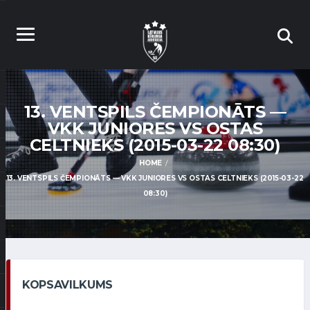
13. VENTSPILS ČEMPIONĀTS —
VKK JUNIORES VS OSTAS
CELTNIEKS (2015-03-22 08:30)
HOME
13. VENTSPILS ČEMPIONĀTS — VKK JUNIORES VS OSTAS CELTNIEKS (2015-03-22
08:30)
KOPSAVILKUMS