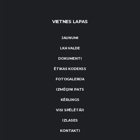
VIETNES LAPAS
JAUNUMI
LKA VALDE
DOKUMENTI
ĒTIKAS KODEKSS
FOTOGALERIJA
IZMĒĢINI PATS
KĒRLINGS
VISI SPĒLĒTĀJI
IZLASES
KONTAKTI