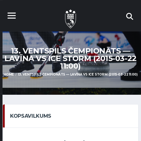
13. VENTSPILS ČEMPIONĀTS —
LAVĪNA VS ICE STORM (2015-03-22
11:00)
HOME
13. VENTSPILS ČEMPIONĀTS — LAVĪNA VS ICE STORM (2015-03-22 11:00)
KOPSAVILKUMS