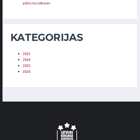
pāris no Lietuvas
KATEGORIJAS
2023
2024
2025
2026