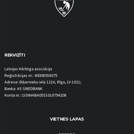
REKVIZĪTI
Latvijas Kērlinga asociācija
Reģistrācijas nr.: 40008058075
Adrese: Biķernieku iela 121H, Rīga, LV-1021;
Banka: AS SWEDBANK
Konta nr.: LV36HABA0551010794208
VIETNES LAPAS