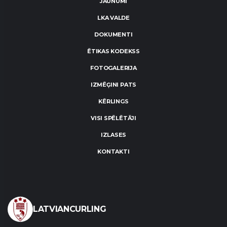
JAUNUMI
LKA VALDE
DOKUMENTI
ĒTIKAS KODEKSS
FOTOGALERIJA
IZMĒĢINI PATS
KĒRLINGS
VISI SPĒLĒTĀJI
IZLASES
KONTAKTI
LATVIANCURLING