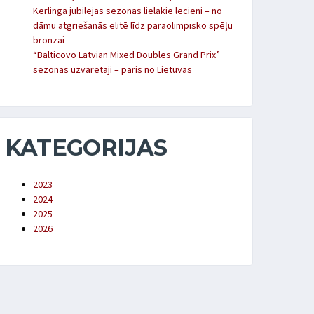
Kērlinga jubilejas sezonas lielākie lēcieni – no
dāmu atgriešanās elitē līdz paraolimpisko spēļu
bronzai
“Balticovo Latvian Mixed Doubles Grand Prix”
sezonas uzvarētāji – pāris no Lietuvas
KATEGORIJAS
2023
2024
2025
2026