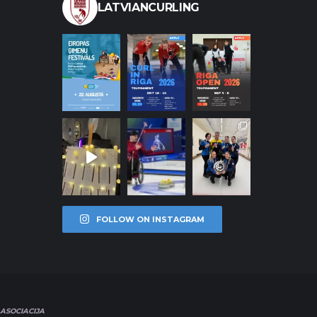
LATVIANCURLING
FOLLOW ON INSTAGRAM
ASOCIACIJA