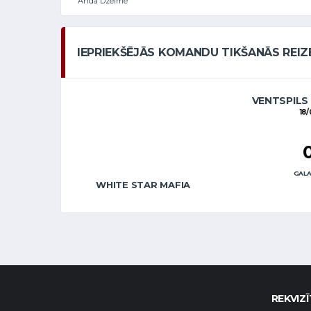
Anda Dzelme
IEPRIEKŠĒJĀS KOMANDU TIKŠANĀS REIZ
VENTSPILS
18/
GALA
WHITE STAR MAFIA
REKVIZĪ