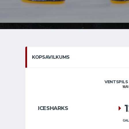
KOPSAVILKUMS
VENTSPILS
15/0
ICESHARKS
GAL