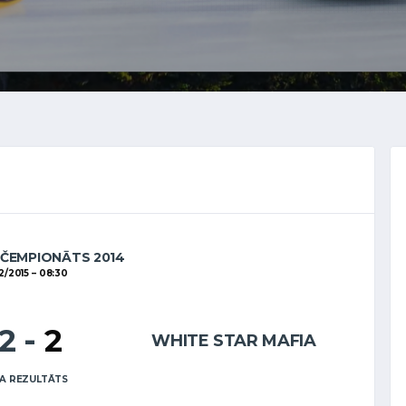
 ČEMPIONĀTS 2014
2/2015
08:30
12
-
2
WHITE STAR MAFIA
A REZULTĀTS