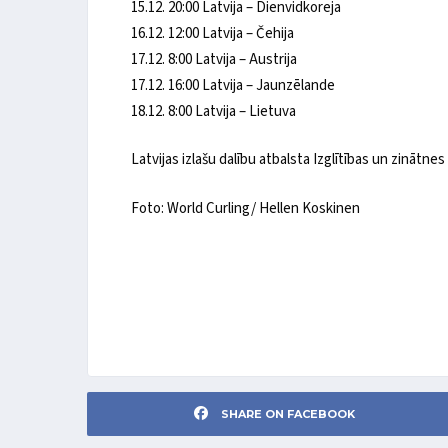
15.12. 20:00 Latvija – Dienvidkoreja
16.12. 12:00 Latvija – Čehija
17.12. 8:00 Latvija – Austrija
17.12. 16:00 Latvija – Jaunzēlande
18.12. 8:00 Latvija – Lietuva
Latvijas izlašu dalību atbalsta Izglītības un zinātnes 
Foto: World Curling/ Hellen Koskinen
SHARE ON FACEBOOK