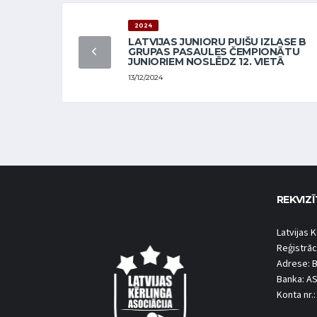
2024
LATVIJAS JUNIORU PUIŠU IZLASE B
GRUPAS PASAULES ČEMPIONĀTU
JUNIORIEM NOSLĒDZ 12. VIETĀ
13/12/2024
REKVIZĪ
Latvijas K
Reģistrāc
Adrese: B
Banka: A
Konta nr