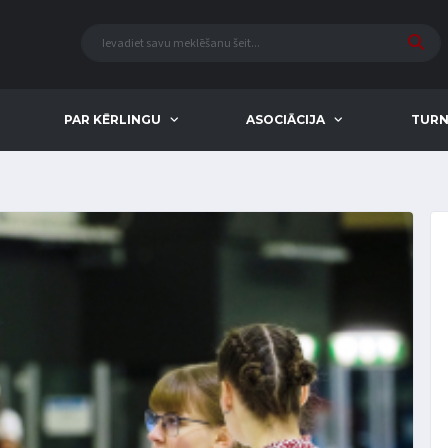
PAR KĒRLINGU
ASOCIĀCIJA
TURN