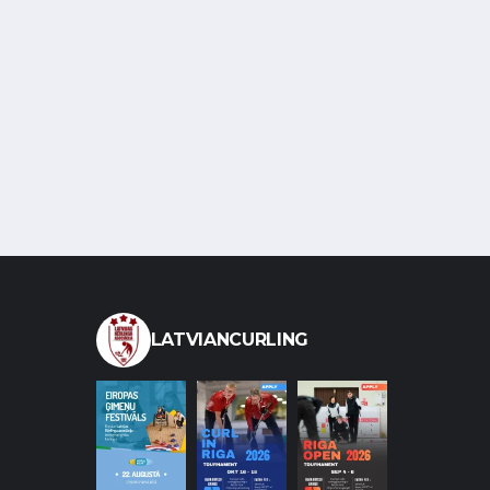
LATVIANCURLING