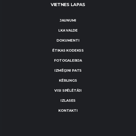
VIETNES LAPAS
JAUNUMI
LKA VALDE
DOKUMENTI
ĒTIKAS KODEKSS
FOTOGALERIJA
IZMĒĢINI PATS
KĒRLINGS
VISI SPĒLĒTĀJI
IZLASES
KONTAKTI