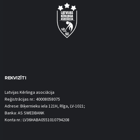
REKVIZĪTI
Latvijas Kērlinga asociācija
Reģistrācijas nr.: 40008058075
Adrese: Biķernieku iela 121H, Rīga, LV-1021;
Banka: AS SWEDBANK
Konta nr.: LV36HABA0551010794208