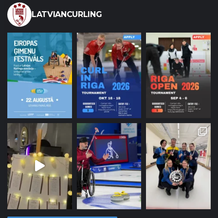
LATVIANCURLING