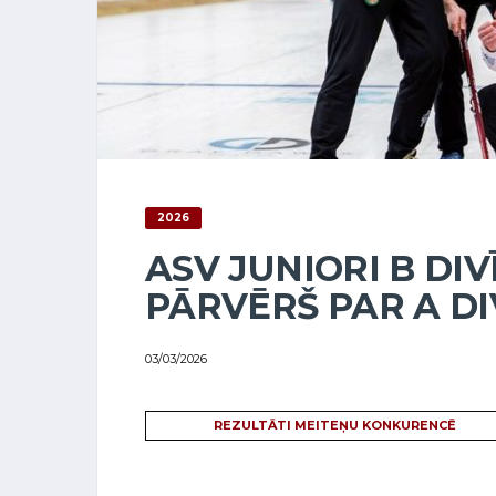
2026
ASV JUNIORI B DIV
PĀRVĒRŠ PAR A DI
03/03/2026
REZULTĀTI MEITEŅU KONKURENCĒ