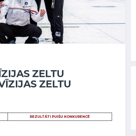
ĪZIJAS ZELTU
VĪZIJAS ZELTU
REZULTĀTI PUIŠU KONKURENCĒ