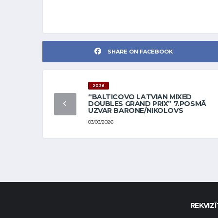
SHARE ON FACEBOOK
2026
“BALTICOVO LATVIAN MIXED
DOUBLES GRAND PRIX” 7.POSMĀ
UZVAR BARONE/NIKOLOVS
03/03/2026
REKVIZĪ