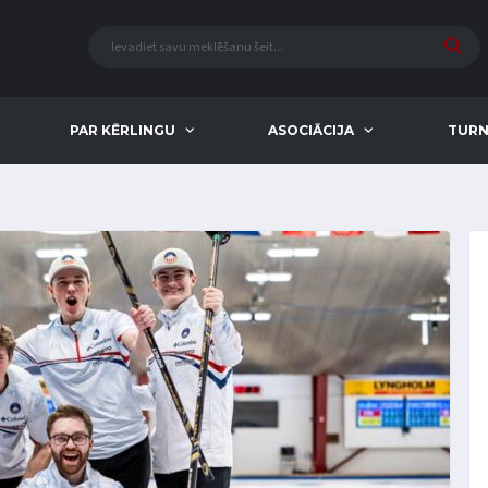
PAR KĒRLINGU
ASOCIĀCIJA
TURN