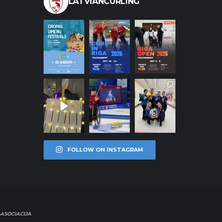
LATVIANCURLING
FOLLOW ON INSTAGRAM
ASOCIACIJA