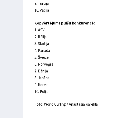
9. Turcija
10. Vācija
Kopvērtējums puišu konkurencē:
1. ASV
2. Itālija
3. Skotija
4. Kanāda
5. Šveice
6. Norvēģija
7. Dānija
8. Japāna
9. Koreja
10. Polija
Foto: World Curling / Anastasia Karekla