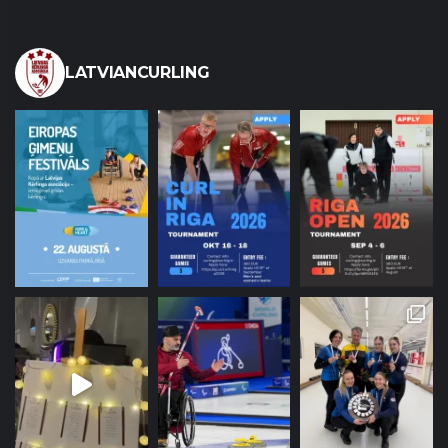
LATVIANCURLING