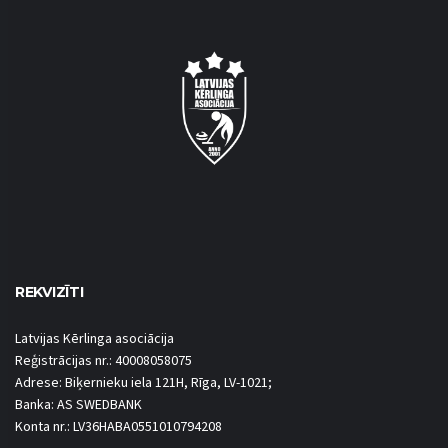
REKVIZĪTI
Latvijas Kērlinga asociācija
Reģistrācijas nr.: 40008058075
Adrese: Biķernieku iela 121H, Rīga, LV-1021;
Banka: AS SWEDBANK
Konta nr.: LV36HABA0551010794208