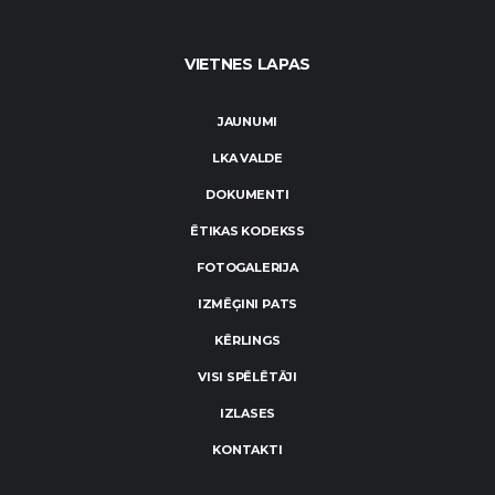
VIETNES LAPAS
JAUNUMI
LKA VALDE
DOKUMENTI
ĒTIKAS KODEKSS
FOTOGALERIJA
IZMĒĢINI PATS
KĒRLINGS
VISI SPĒLĒTĀJI
IZLASES
KONTAKTI