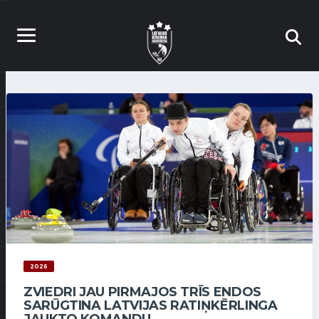
2026
ZVIEDRI JAU PIRMAJOS TRĪS ENDOS
SARŪGTINA LATVIJAS RATIŅKĒRLINGA