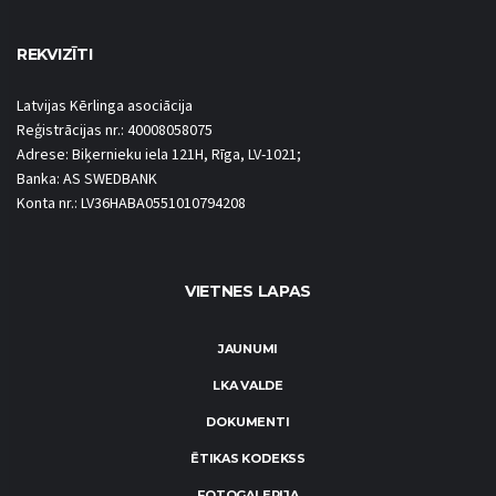
REKVIZĪTI
Latvijas Kērlinga asociācija
Reģistrācijas nr.: 40008058075
Adrese: Biķernieku iela 121H, Rīga, LV-1021;
Banka: AS SWEDBANK
Konta nr.: LV36HABA0551010794208
VIETNES LAPAS
JAUNUMI
LKA VALDE
DOKUMENTI
ĒTIKAS KODEKSS
FOTOGALERIJA