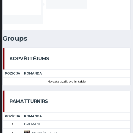
Groups
KOPVĒRTĒJUMS
POZĪCIJA
KOMANDA
No data available in table
PAMATTURNĪRS
POZĪCIJA
KOMANDA
BREMAŅI
1