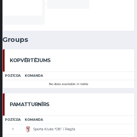
Groups
KOPVĒRTĒJUMS
POZĪCIJA
KOMANDA
No data available in table
PAMATTURNĪRS
POZĪCIJA
KOMANDA
Sporta Klubs “OB” / Regža
1