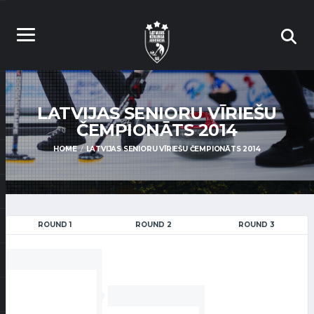
LATVIJAS SENIORU VĪRIEŠU
ČEMPIONĀTS 2014
HOME
LATVIJAS SENIORU VĪRIEŠU ČEMPIONĀTS 2014
ROUND 1
ROUND 2
ROUND 3