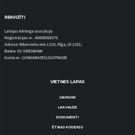
REKVIZĪTI
Latvijas Kērlinga asociācija
Reģistrācijas nr.: 40008058075
Adrese: Biķernieku iela 121H, Rīga, LV-1021;
Banka: AS SWEDBANK
Konta nr.: LV36HABA0551010794208
VIETNES LAPAS
JAUNUMI
LKA VALDE
DOKUMENTI
ĒTIKAS KODEKSS