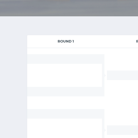
ROUND 1