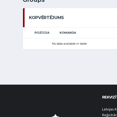
KOPVĒRTĒJUMS
POZĪCIJA
KOMANDA
No data available in table
REKVIZĪ
Latvijas K
Reģistrāc