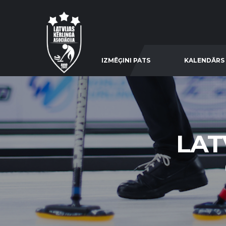
IZMĒĢINI PATS
KALENDĀRS
LAT