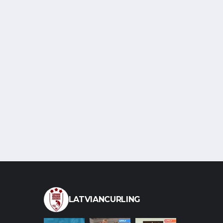
LATVIANCURLING