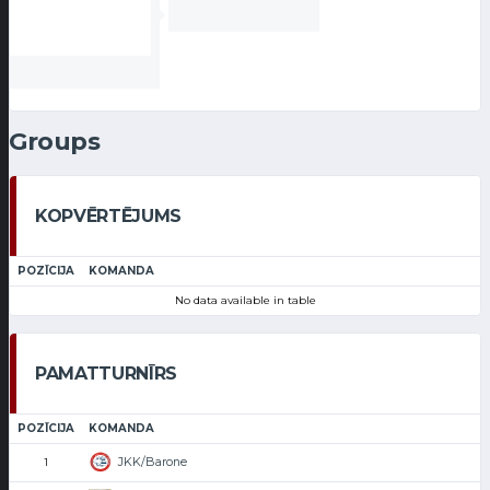
Groups
KOPVĒRTĒJUMS
POZĪCIJA
KOMANDA
No data available in table
PAMATTURNĪRS
POZĪCIJA
KOMANDA
JKK/Barone
1