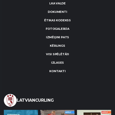
LKA VALDE
DOKUMENTI
ĒTIKAS KODEKSS
FOTOGALERIJA
IZMĒĢINI PATS
KĒRLINGS
VISI SPĒLĒTĀJI
IZLASES
KONTAKTI
LATVIANCURLING