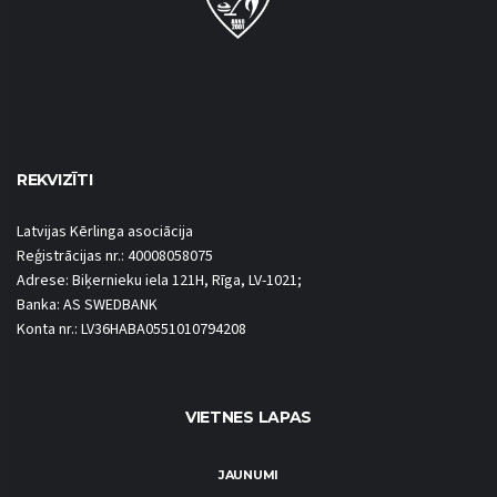
REKVIZĪTI
Latvijas Kērlinga asociācija
Reģistrācijas nr.: 40008058075
Adrese: Biķernieku iela 121H, Rīga, LV-1021;
Banka: AS SWEDBANK
Konta nr.: LV36HABA0551010794208
VIETNES LAPAS
JAUNUMI