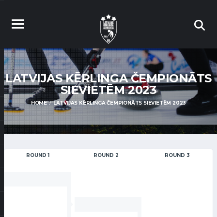
LATVIJAS KĒRLINGA ČEMPIONĀTS
SIEVIETĒM 2023
HOME
LATVIJAS KĒRLINGA ČEMPIONĀTS SIEVIETĒM 2023
ROUND 1
ROUND 2
ROUND 3