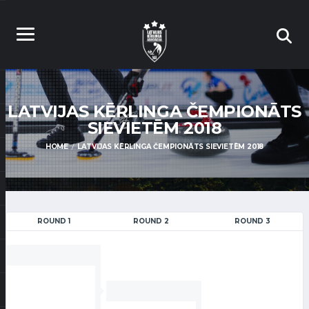
LATVIJAS KĒRLINGA ČEMPIONĀTS
SIEVIETĒM 2018
HOME
LATVIJAS KĒRLINGA ČEMPIONĀTS SIEVIETĒM 2018
ROUND 1
ROUND 2
ROUND 3