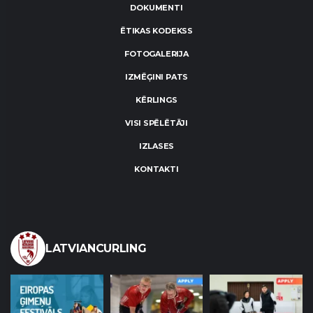
DOKUMENTI
ĒTIKAS KODEKSS
FOTOGALERIJA
IZMĒĢINI PATS
KĒRLINGS
VISI SPĒLĒTĀJI
IZLASES
KONTAKTI
LATVIANCURLING