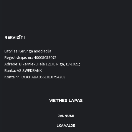
REKVIZĪTI
Latvijas Kērlinga asociācija
Reģistrācijas nr.: 40008058075
Adrese: Biķernieku iela 121H, Rīga, LV-1021;
Banka: AS SWEDBANK
Konta nr.: LV36HABA0551010794208
VIETNES LAPAS
JAUNUMI
LKA VALDE