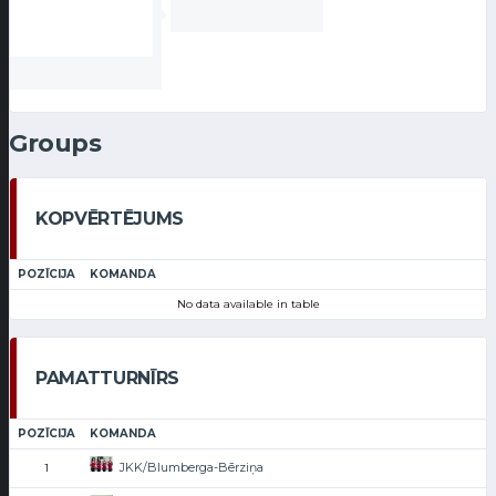
Groups
KOPVĒRTĒJUMS
POZĪCIJA
KOMANDA
No data available in table
PAMATTURNĪRS
POZĪCIJA
KOMANDA
JKK/Blumberga-Bērziņa
1