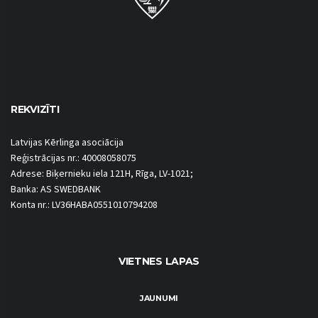
REKVIZĪTI
Latvijas Kērlinga asociācija
Reģistrācijas nr.: 40008058075
Adrese: Biķernieku iela 121H, Rīga, LV-1021;
Banka: AS SWEDBANK
Konta nr.: LV36HABA0551010794208
VIETNES LAPAS
JAUNUMI