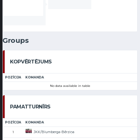
Groups
KOPVĒRTĒJUMS
POZĪCIJA
KOMANDA
No data available in table
PAMATTURNĪRS
POZĪCIJA
KOMANDA
JKK/Blumberga-Bērziņa
1