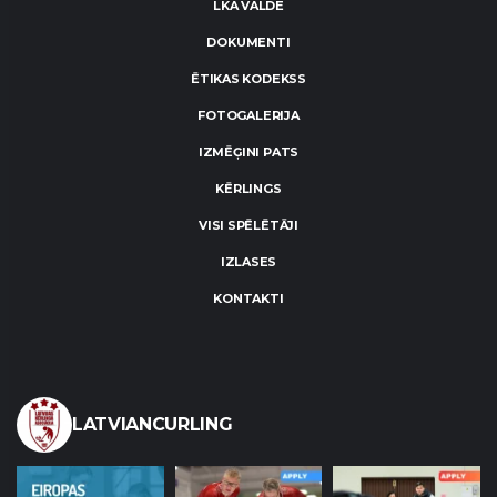
LKA VALDE
DOKUMENTI
ĒTIKAS KODEKSS
FOTOGALERIJA
IZMĒĢINI PATS
KĒRLINGS
VISI SPĒLĒTĀJI
IZLASES
KONTAKTI
LATVIANCURLING