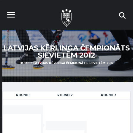
LATVIJAS KĒRLINGA ČEMPIONĀTS
SIEVIETĒM 2012
HOME
LATVIJAS KĒRLINGA ČEMPIONĀTS SIEVIETĒM 2012
ROUND 1
ROUND 2
ROUND 3