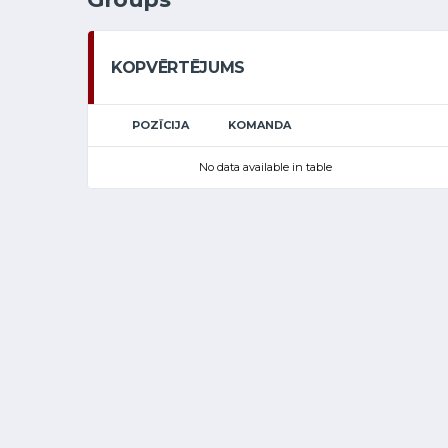
KOPVĒRTĒJUMS
POZĪCIJA
KOMANDA
No data available in table