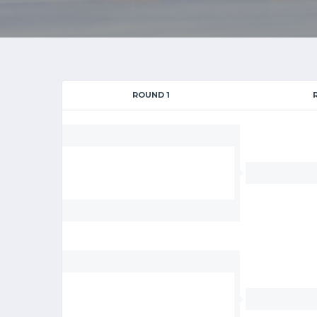
ROUND 1