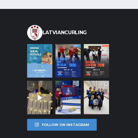
LATVIANCURLING
FOLLOW ON INSTAGRAM