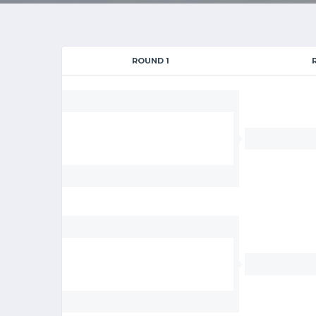
ROUND 1