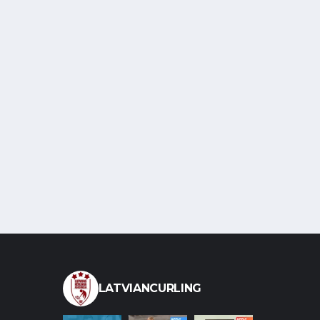
LATVIANCURLING