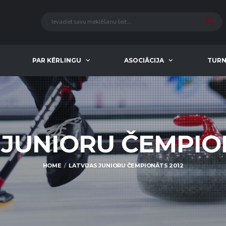
PAR KĒRLINGU
ASOCIĀCIJA
TURN
 JUNIORU ČEMPIO
HOME
LATVIJAS JUNIORU ČEMPIONĀTS 2012