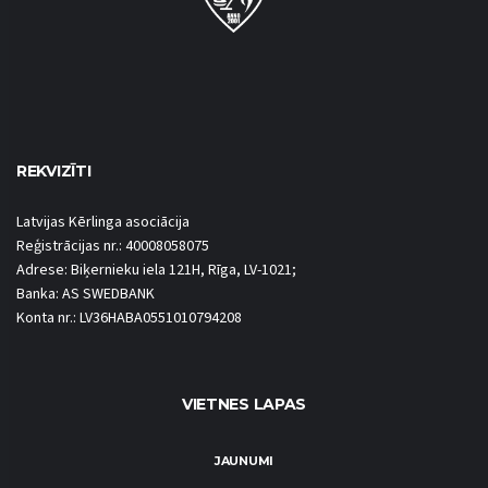
REKVIZĪTI
Latvijas Kērlinga asociācija
Reģistrācijas nr.: 40008058075
Adrese: Biķernieku iela 121H, Rīga, LV-1021;
Banka: AS SWEDBANK
Konta nr.: LV36HABA0551010794208
VIETNES LAPAS
JAUNUMI