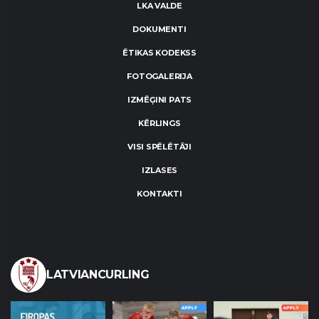
LKA VALDE
DOKUMENTI
ĒTIKAS KODEKSS
FOTOGALERIJA
IZMĒĢINI PATS
KĒRLINGS
VISI SPĒLĒTĀJI
IZLASES
KONTAKTI
LATVIANCURLING