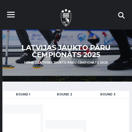
LATVIJAS JAUKTO PĀRU
ČEMPIONĀTS 2025
HOME
LATVIJAS JAUKTO PĀRU ČEMPIONĀTS 2025
ROUND 1
ROUND 2
ROUND 3