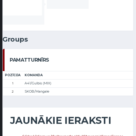
Groups
PAMATTURNĪRS
POZĪCIJA
KOMANDA
A41/Gulbis (MIX)
1
SKOB/Mangale
2
JAUNĀKIE IERAKSTI