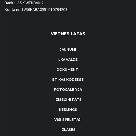
Banka: AS SWEDBANK
Konta nr.: LV36HABA0551010794208
VIETNES LAPAS
JAUNUMI
LKA VALDE
DOKUMENTI
ĒTIKAS KODEKSS
FOTOGALERIJA
IZMĒĢINI PATS
KĒRLINGS
VISI SPĒLĒTĀJI
IZLASES