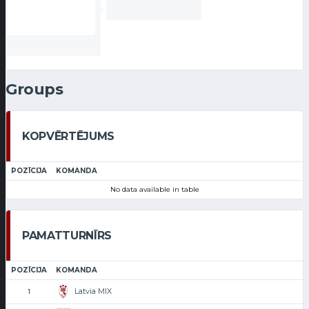
Groups
KOPVĒRTĒJUMS
POZĪCIJA
KOMANDA
No data available in table
PAMATTURNĪRS
POZĪCIJA
KOMANDA
Latvia MIX
1