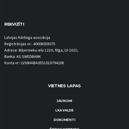
REKVIZĪTI
Latvijas Kērlinga asociācija
Reģistrācijas nr.: 40008058075
Adrese: Biķernieku iela 121H, Rīga, LV-1021;
Banka: AS SWEDBANK
Konta nr.: LV36HABA0551010794208
VIETNES LAPAS
JAUNUMI
LKA VALDE
DOKUMENTI