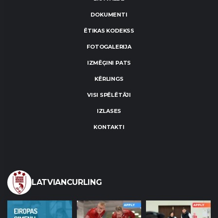
DOKUMENTI
ĒTIKAS KODEKSS
FOTOGALERIJA
IZMĒĢINI PATS
KĒRLINGS
VISI SPĒLĒTĀJI
IZLASES
KONTAKTI
LATVIANCURLING