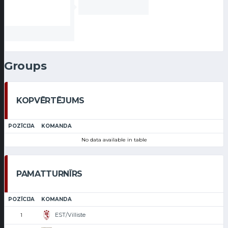
Groups
KOPVĒRTĒJUMS
POZĪCIJA
KOMANDA
No data available in table
PAMATTURNĪRS
POZĪCIJA
KOMANDA
EST/Villiste
1