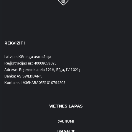
REKVIZĪTI
Latvijas Kērlinga asociācija
Reģistrācijas nr.: 40008058075
Adrese: Biķernieku iela 121H, Rīga, LV-1021;
Banka: AS SWEDBANK
Konta nr.: LV36HABA0551010794208
VIETNES LAPAS
JAUNUMI
LKA VALDE