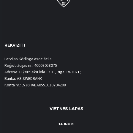
REKVIZĪTI
Latvijas Kērlinga asociācija
Reģistrācijas nr.: 40008058075
Adrese: Biķernieku iela 121H, Rīga, LV-1021;
Banka: AS SWEDBANK
Konta nr.: LV36HABA0551010794208
VIETNES LAPAS
JAUNUMI