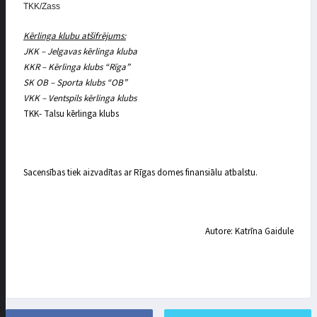
TKK/Zass
Kērlinga klubu atšifrējums:
JKK – Jelgavas kērlinga kluba
KKR – Kērlinga klubs “Rīga”
SK OB – Sporta klubs “OB”
VKK – Ventspils kērlinga klubs
TKK- Talsu kērlinga klubs
Sacensības tiek aizvadītas ar Rīgas domes finansiālu atbalstu.
Autore: Katrīna Gaidule