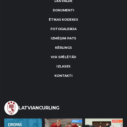
LKA VALDE
DOKUMENTI
ĒTIKAS KODEKSS
FOTOGALERIJA
IZMĒĢINI PATS
KĒRLINGS
VISI SPĒLĒTĀJI
IZLASES
KONTAKTI
LATVIANCURLING