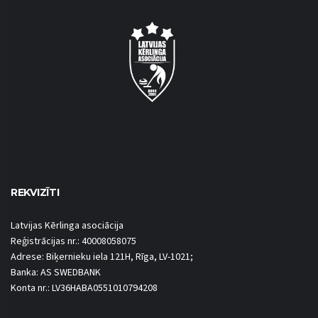
REKVIZĪTI
Latvijas Kērlinga asociācija
Reģistrācijas nr.: 40008058075
Adrese: Biķernieku iela 121H, Rīga, LV-1021;
Banka: AS SWEDBANK
Konta nr.: LV36HABA0551010794208