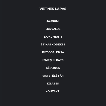
VIETNES LAPAS
JAUNUMI
LKA VALDE
DOKUMENTI
ĒTIKAS KODEKSS
FOTOGALERIJA
IZMĒĢINI PATS
KĒRLINGS
VISI SPĒLĒTĀJI
IZLASES
KONTAKTI