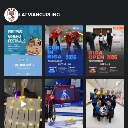
LATVIANCURLING