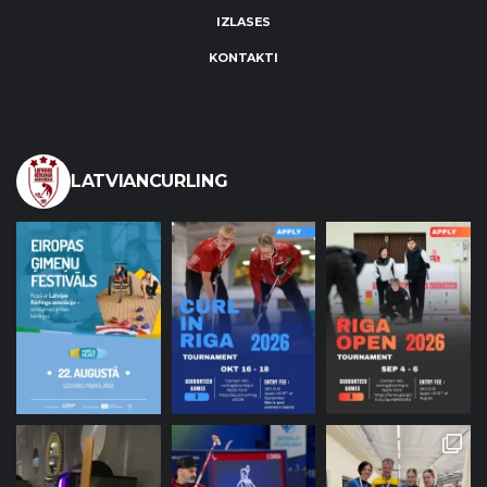
IZLASES
KONTAKTI
LATVIANCURLING