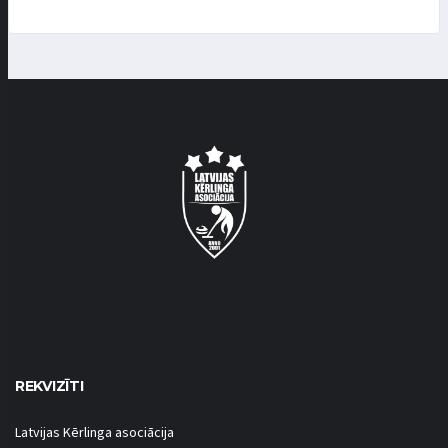
REKVIZĪTI
Latvijas Kērlinga asociācija