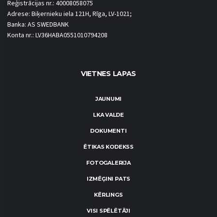
Reģistrācijas nr.: 40008058075
Adrese: Biķernieku iela 121H, Rīga, LV-1021;
Banka: AS SWEDBANK
Konta nr.: LV36HABA0551010794208
VIETNES LAPAS
JAUNUMI
LKA VALDE
DOKUMENTI
ĒTIKAS KODEKSS
FOTOGALERIJA
IZMĒĢINI PATS
KĒRLINGS
VISI SPĒLĒTĀJI