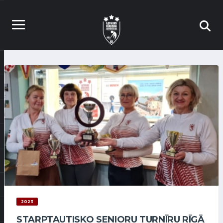
2023
STARPTAUTISKO SENIORU TURNĪRU RĪGĀ